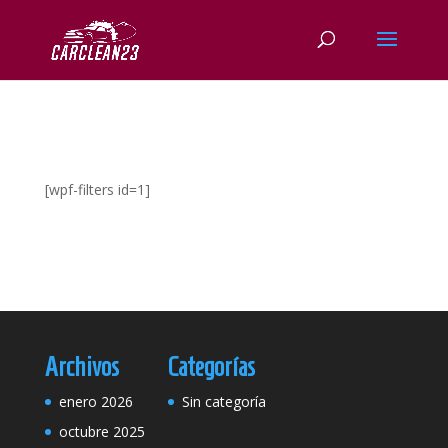
[wpf-filters id=1]
Archivos
Categorías
enero 2026
Sin categoría
octubre 2025