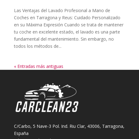
​Las Ventajas del Lavado Profesional a Mano de
Coches en Tarragona y Reus: Cuidado Personalizado
en su Máxima Expresión Cuando se trata de mantener
tu coche en excelente estado, el lavado es una parte
fundamental del mantenimiento. Sin embargo, no
todos los métodos de...
« Entradas más antiguas
C/Carbo, 5 Nave-3 Pol. Ind. Riu Clar, 43006, Tarragona,
España