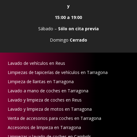
y
15:00 a 19:00
Sábado –
Sólo on cita previa
Domingo
Cerrado
Lavado de vehículos en Reus
Limpiezas de tapicerías de vehículos en Tarragona
Limpieza de llantas en Tarragona
Lavado a mano de coches en Tarragona
Lavado y limpieza de coches en Reus
Lavado y limpieza de motos en Tarragona
Venta de accesorios para coches en Tarragona
Accesorios de limpieza en Tarragona
Limpiezas y lavado de coches en Cambrils