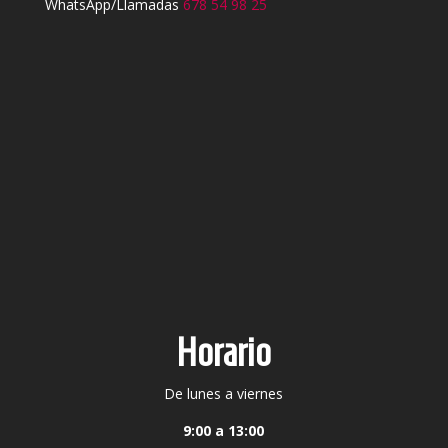
WhatsApp/Llamadas
678 54 98 25
Horario
De lunes a viernes
9:00 a 13:00