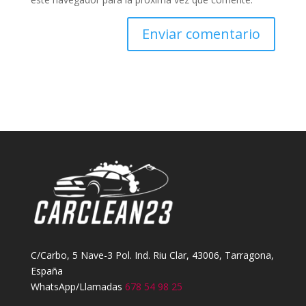
C/Carbo, 5 Nave-3 Pol. Ind. Riu Clar, 43006, Tarragona,
España
WhatsApp/Llamadas
678 54 98 25