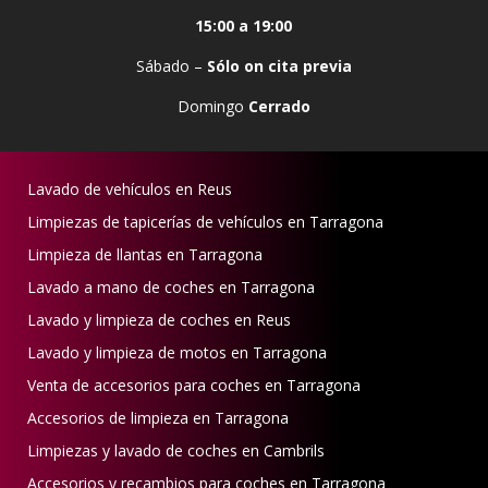
15:00 a 19:00
Sábado –
Sólo on cita previa
Domingo
Cerrado
Lavado de vehículos en Reus
Limpiezas de tapicerías de vehículos en Tarragona
Limpieza de llantas en Tarragona
Lavado a mano de coches en Tarragona
Lavado y limpieza de coches en Reus
Lavado y limpieza de motos en Tarragona
Venta de accesorios para coches en Tarragona
Accesorios de limpieza en Tarragona
Limpiezas y lavado de coches en Cambrils
Accesorios y recambios para coches en Tarragona